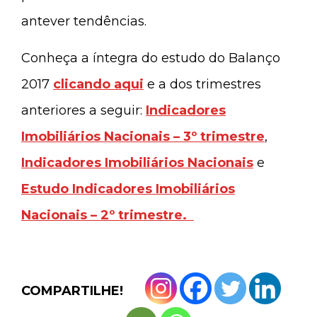
antever tendências.
Conheça a íntegra do estudo do Balanço
2017
clicando aqui
e a dos trimestres
anteriores a seguir:
Indicadores
Imobiliários Nacionais – 3º trimestre
,
Indicadores Imobiliários Nacionais
e
Estudo Indicadores Imobiliários
Nacionais – 2º trimestre.
COMPARTILHE!