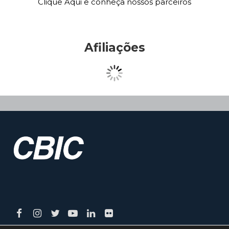
Clique Aqui e conheça nossos parceiros
Afiliações