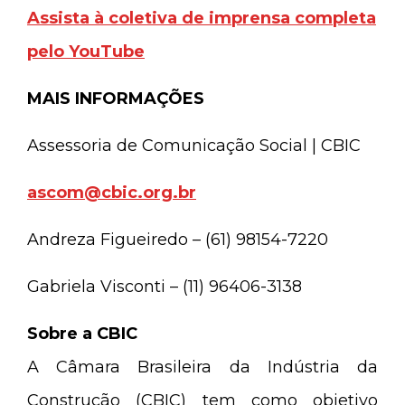
Assista à coletiva de imprensa completa
pelo YouTube
MAIS INFORMAÇÕES
Assessoria de Comunicação Social | CBIC
ascom@cbic.org.br
Andreza Figueiredo – (61) 98154-7220
Gabriela Visconti – (11) 96406-3138
Sobre a CBIC
A Câmara Brasileira da Indústria da
Construção (CBIC) tem como objetivo