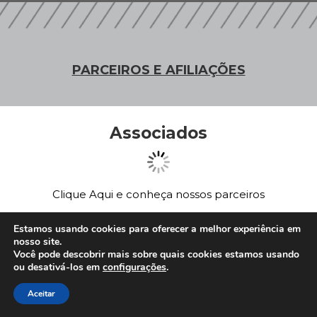
PARCEIROS E AFILIAÇÕES
Associados
Clique Aqui e conheça nossos parceiros
Estamos usando cookies para oferecer a melhor experiência em
nosso site.
Afiliações
Você pode descobrir mais sobre quais cookies estamos usando
ou desativá-los em
configurações
.
Aceitar