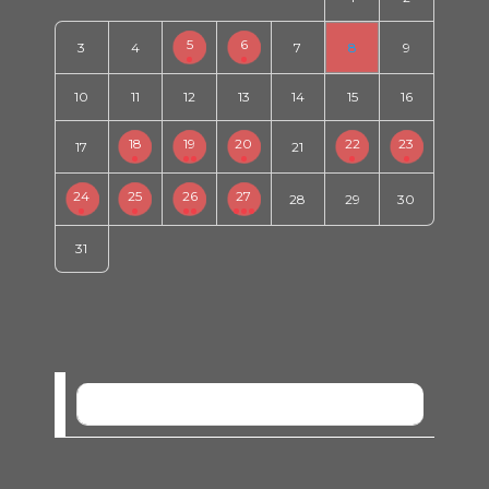
5
6
3
4
7
8
9
10
11
12
13
14
15
16
18
19
20
22
23
17
21
24
25
26
27
28
29
30
31
SEM EVENTOS