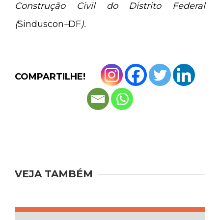
Construção Civil do Distrito Federal
(
Sinduscon
–
DF
).
COMPARTILHE!
VEJA TAMBÉM