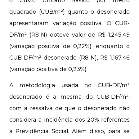
o Custo Unitário Básico por metro
quadrado (CUB/m²) quanto o desonerado
apresentaram variação positiva. O CUB-
DF/m² (R8-N) obteve valor de R$ 1.245,49
(variação positiva de 0,22%); enquanto o
CUB-DF/m² desonerado (R8-N), R$ 1.167,46
(variação positiva de 0,23%).
A metodologia usada no CUB-DF/m²
desonerado é a mesma do CUB-DF/m²,
com a ressalva de que o desonerado não
considera a incidência dos 20% referentes
à Previdência Social. Além disso, para se