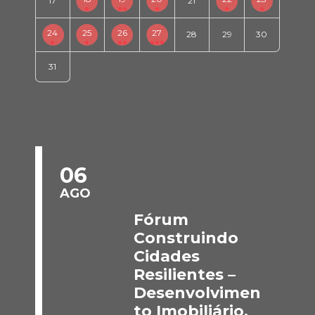
17
21
24
25
26
27
28
29
30
31
06
AGO
Fórum
Construindo
Cidades
Resilientes –
Desenvolvimen
to Imobiliário,