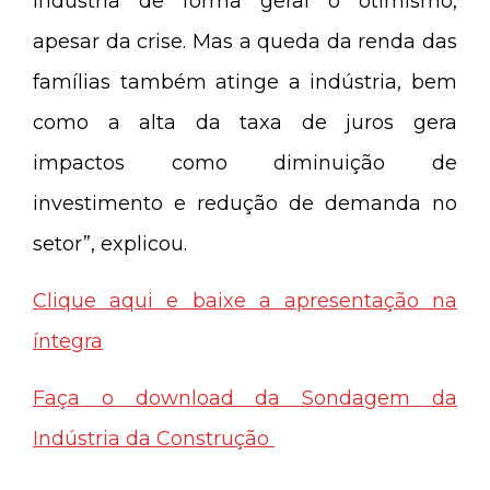
indústria de forma geral o otimismo,
apesar da crise. Mas a queda da renda das
famílias também atinge a indústria, bem
como a alta da taxa de juros gera
impactos como diminuição de
investimento e redução de demanda no
setor”, explicou.
Clique aqui e baixe a apresentação na
íntegra
Faça o download da Sondagem da
Indústria da Construção