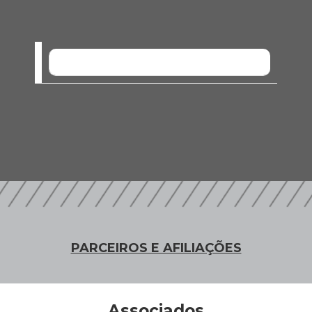
SEM EVENTOS
PARCEIROS E AFILIAÇÕES
Associados