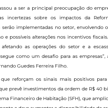
passou a ser a principal preocupação do empr
as incertezas sobre os impactos da Refor
serão implementadas no setor, envolvendo ob
 e possíveis alterações nos incentivos fiscais
 afetando as operações do setor e a esca
segue como um desafio para as empresas”, 
rnando Guedes Ferreira Filho.
que reforçam os sinais mais positivos para
 que prevê investimentos da ordem de R$ 40 bi
ma Financeiro de Habitação (SFH), que amplio