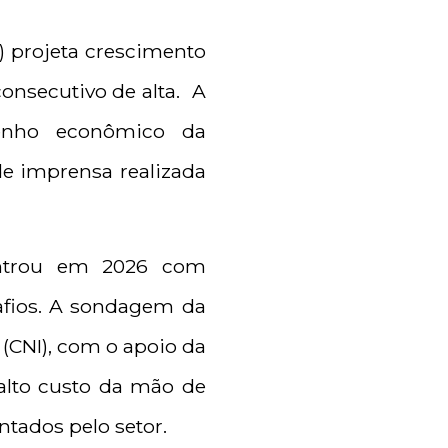
C) projeta crescimento
consecutivo de alta. A
penho econômico da
de imprensa realizada
entrou em 2026 com
safios. A sondagem da
 (CNI), com o apoio da
 alto custo da mão de
ntados pelo setor.