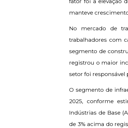
fator foi a elevaçã
manteve crescimento
No mercado de tra
trabalhadores com ca
segmento de constru
registrou o maior in
setor foi responsáve
O segmento de infra
2025, conforme estim
Indústrias de Base (
de 3% acima do regis