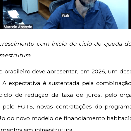
 crescimento com início do ciclo de queda do
raestrutura
o brasileiro deve apresentar, em 2026, um d
 A expectativa é sustentada pela combinaç
o ciclo de redução da taxa de juros, pelo or
a pelo FGTS, novas contratações do progra
ão do novo modelo de financiamento habitaci
imentos em infraestrutura.