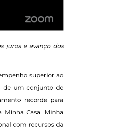
s juros e avanço dos
esempenho superior ao
ão de um conjunto de
çamento recorde para
ma Minha Casa, Minha
onal com recursos da