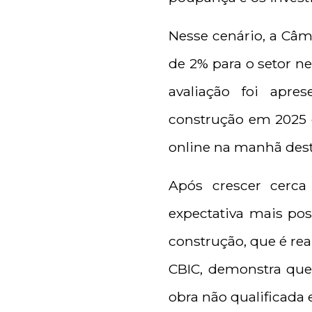
Nesse cenário, a Câma
de 2% para o setor ne
avaliação foi apr
construção em 2025 e
online na manhã desta
Após crescer cerc
expectativa mais pos
construção, que é rea
CBIC, demonstra qu
obra não qualificada 