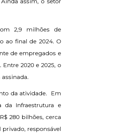
. Ainda assim, o setor
com 2,9 milhões de
o ao final de 2024. O
ente de empregados e
 Entre 2020 e 2025, o
a assinada.
nto da atividade. Em
a da Infraestrutura e
R$ 280 bilhões, cerca
 privado, responsável