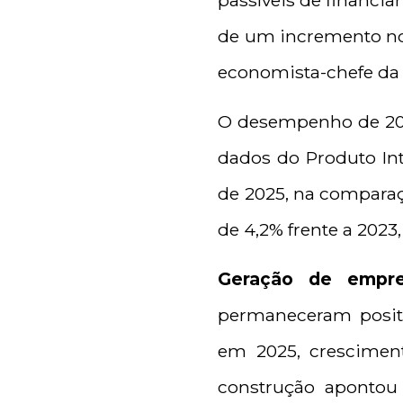
passíveis de financia
de um incremento no 
economista-chefe da 
O desempenho de 202
dados do Produto Inte
de 2025, na comparaç
de 4,2% frente a 2023
Geração de emp
permaneceram posit
em 2025, crescimen
construção aponto