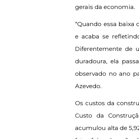
gerais da economia.
“Quando essa baixa 
e acaba se refletin
Diferentemente de 
duradoura, ela pass
observado no ano pa
Azevedo.
Os custos da constru
Custo da Construçã
acumulou alta de 5,92