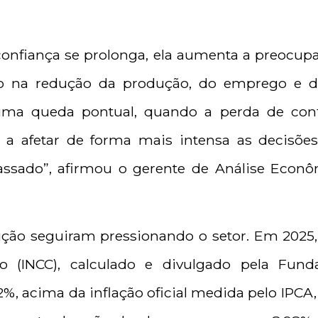
confiança se prolonga, ela aumenta a preocup
do na redução da produção, do emprego e da
uma queda pontual, quando a perda de conf
a a afetar de forma mais intensa as decisõe
ssado”, afirmou o gerente de Análise Econô
ção seguiram pressionando o setor. Em 2025,
o (INCC), calculado e divulgado pela Funda
%, acima da inflação oficial medida pelo IPCA,