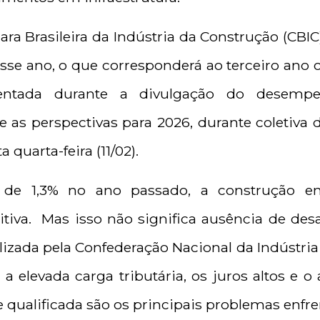
ra Brasileira da Indústria da Construção (CBI
sse ano, o que corresponderá ao terceiro ano 
esentada durante a divulgação do desem
 as perspectivas para 2026, durante coletiva 
 quarta-feira (11/02).
a de 1,3% no ano passado, a construção 
itiva. Mas isso não significa ausência de de
lizada pela Confederação Nacional da Indústria
e a
elevada carga tributária,
os juros altos e o
e qualificada são os principais problemas enfre