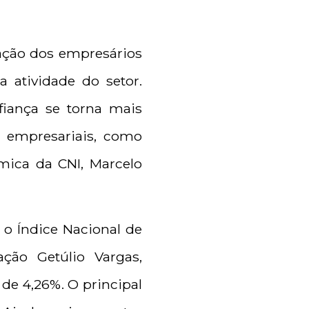
ação dos empresários
 atividade do setor.
iança se torna mais
s empresariais, como
mica da CNI, Marcelo
 o Índice Nacional de
ção Getúlio Vargas,
 de 4,26%. O principal