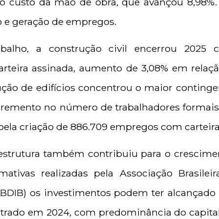
o do custo da mão de obra, que avançou
8,98%
 e geração de empregos.
balho, a construção civil encerrou 2025 
rteira assinada, aumento de 3,08% em relaçã
ção de edifícios concentrou o maior conting
cremento no número de trabalhadores formais.
l pela criação de 886.709 empregos com carteir
estrutura também contribuiu para o crescime
ativas realizadas pela Associação Brasileir
ABDIB) os investimentos podem ter alcançado 
trado em 2024, com predominância do capital