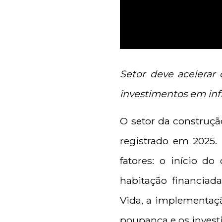
Setor deve acelerar
investimentos em inf
O setor da construçã
registrado em 2025.
fatores: o início d
habitação financiad
Vida, a implementaç
poupança e os invest