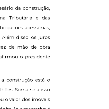
esário da construção,
ma Tributária e das
rigações acessórias,
. Além disso, os juros
ssez de mão de obra
afirmou o presidente
 a construção está o
lhões. Soma-se a isso
u o valor dos imóveis