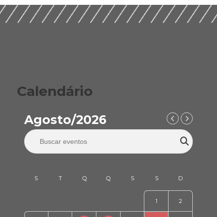
Calendário
Agosto/2026
1
2