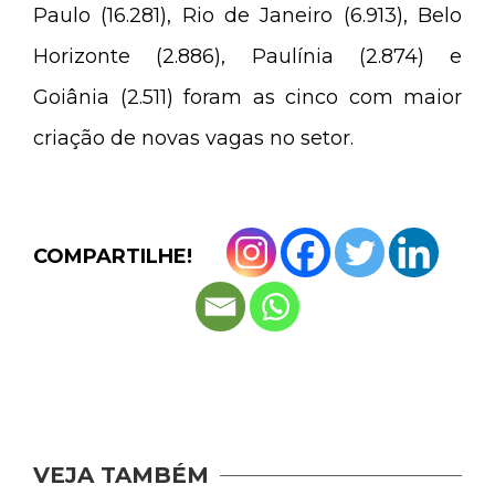
Paulo (16.281), Rio de Janeiro (6.913), Belo
Horizonte (2.886), Paulínia (2.874) e
Goiânia (2.511) foram as cinco com maior
criação de novas vagas no setor.
COMPARTILHE!
VEJA TAMBÉM