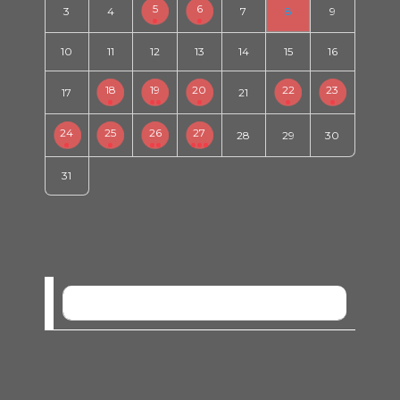
5
6
3
4
7
8
9
10
11
12
13
14
15
16
18
19
20
22
23
17
21
24
25
26
27
28
29
30
31
SEM EVENTOS