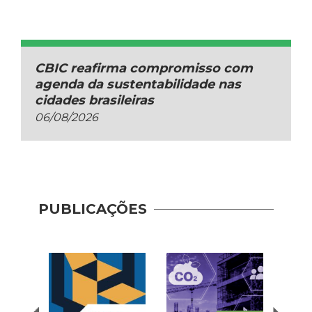
CBIC reafirma compromisso com
agenda da sustentabilidade nas
cidades brasileiras
06/08/2026
Guia 
Dese
PUBLICAÇÕES
Adoç
Plat
Prod
Cons
| AP