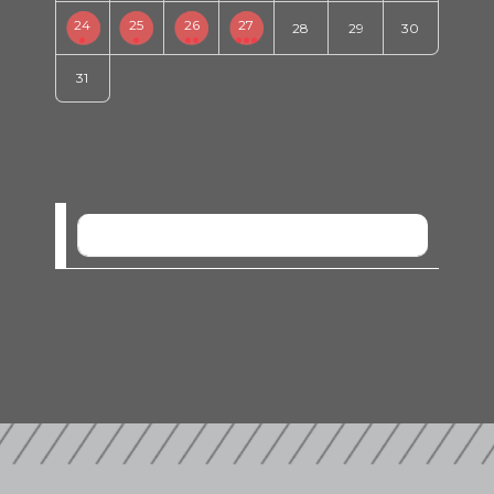
24
25
26
27
28
29
30
31
SEM EVENTOS