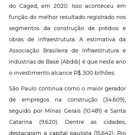
do Caged, em 2020. Isso aconteceu em
função do melhor resultado registrado nos
segmentos da construção de prédios e
obras de infraestrutura. A estimativa da
Associação Brasileira de Infraestrutura e
Indústrias de Base (Abdib) é que neste ano
o investimento alcance R$ 300 bilhões.
São Paulo continua como o maior gerador
de empregos na construção (34.609),
seguido por Minas Gerais (10.481) e Santa
Catarina (9.620). Dentre as cidades,
destacaram a capital paulista (15.642), Rio