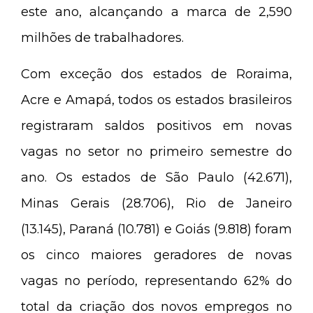
este ano, alcançando a marca de 2,590
milhões de trabalhadores.
Com exceção dos estados de Roraima,
Acre e Amapá, todos os estados brasileiros
registraram saldos positivos em novas
vagas no setor no primeiro semestre do
ano. Os estados de São Paulo (42.671),
Minas Gerais (28.706), Rio de Janeiro
(13.145), Paraná (10.781) e Goiás (9.818) foram
os cinco maiores geradores de novas
vagas no período, representando 62% do
total da criação dos novos empregos no