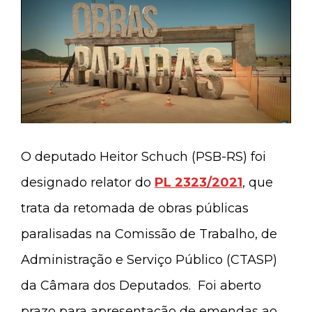
O deputado Heitor Schuch (PSB-RS) foi
designado relator do
PL 2323/2021
, que
trata da retomada de obras públicas
paralisadas na Comissão de Trabalho, de
Administração e Serviço Público (CTASP)
da Câmara dos Deputados. Foi aberto
prazo para apresentação de emendas ao