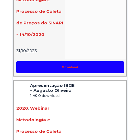
Processo de Coleta
de Preços do SINAPI
- 14/10/2020
31/10/2023
Download
Apresentação IBGE
– Augusto Oliveira
1
0 download
2020
,
Webinar
Metodologia e
Processo de Coleta