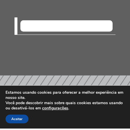
SEM EVENTOS
Estamos usando cookies para oferecer a melhor experiência em
nosso site.
PARCEIROS E AFILIAÇÕES
Você pode descobrir mais sobre quais cookies estamos usando
ou desativá-los em
configurações
.
Aceitar
Associados