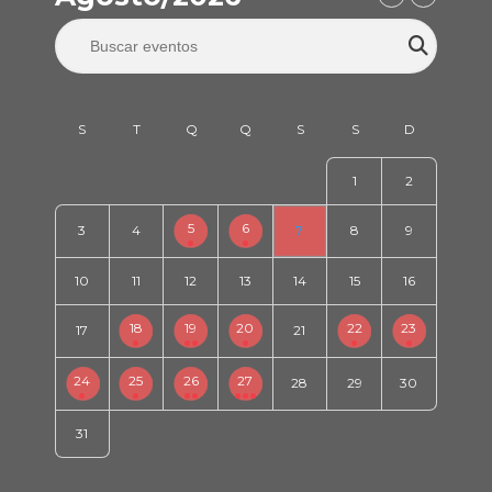
1
2
5
6
3
4
7
8
9
10
11
12
13
14
15
16
18
19
20
22
23
17
21
24
25
26
27
28
29
30
31