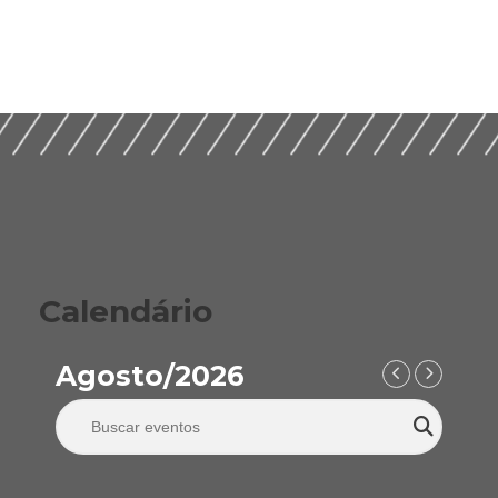
Integridade em
Construção Ética,
Guia Prático para
Compliance e ESG
Implementação de
para um Setor
ESG nas Empresas de
Sustentável (2026)
Construção (2026)
Calendário
Agosto/2026