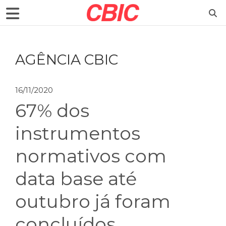
AGÊNCIA CBIC
16/11/2020
67% dos
instrumentos
normativos com
data base até
outubro já foram
concluídos