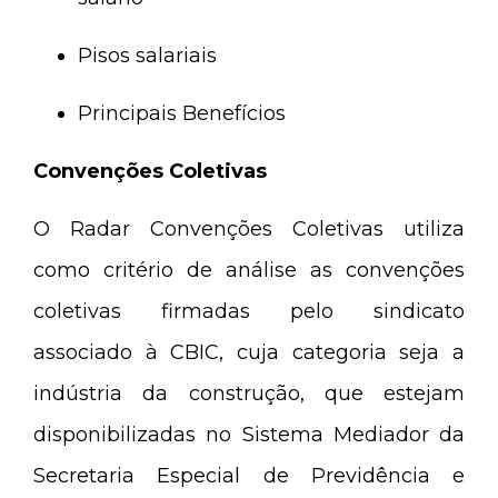
Pisos salariais
Principais Benefícios
Convenções Coletivas
O Radar Convenções Coletivas utiliza
como critério de análise as convenções
coletivas firmadas pelo sindicato
associado à CBIC, cuja categoria seja a
indústria da construção, que estejam
disponibilizadas no Sistema Mediador da
Secretaria Especial de Previdência e