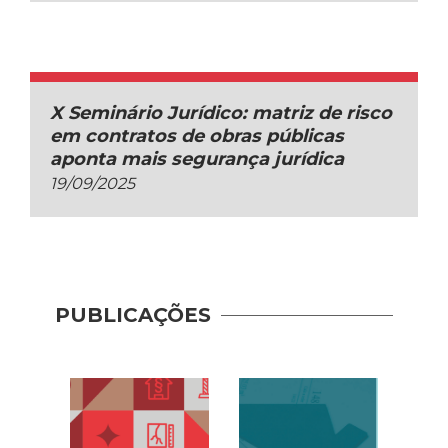
X Seminário Jurídico: matriz de risco
em contratos de obras públicas
aponta mais segurança jurídica
19/09/2025
PUBLICAÇÕES
Recup
– Con
(2020