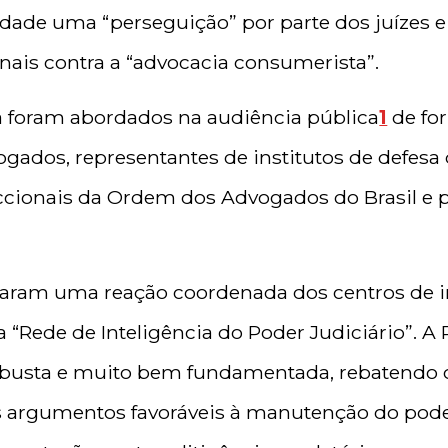
verdade uma “perseguição” por parte dos juízes 
unais contra a “advocacia consumerista”.
 foram abordados na audiência pública
1
de fo
gados, representantes de institutos de defesa
ccionais da Ordem dos Advogados do Brasil e 
aram uma reação coordenada dos centros de in
a “Rede de Inteligência do Poder Judiciário”. A
busta e muito bem fundamentada, rebatendo 
s argumentos favoráveis à manutenção do poder