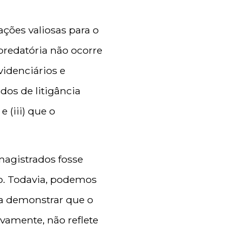
ções valiosas para o
 predatória não ocorre
videnciários e
dos de litigância
 (iii) que o
magistrados fosse
ro. Todavia, podemos
ra demonstrar que o
ivamente, não reflete