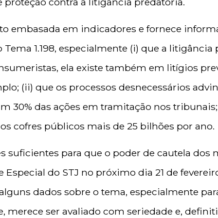
roteção contra a litigância predatória.
to embasada em indicadores e fornece informa
Tema 1.198, especialmente (i) que a litigância
sumeristas, ela existe também em litígios pre
mplo; (ii) que os processos desnecessários advin
tam 30% das ações em tramitação nos tribunais; e
 cofres públicos mais de 25 bilhões por ano.
s suficientes para que o poder de cautela dos 
e Especial do STJ no próximo dia 21 de feverei
alguns dados sobre o tema, especialmente pa
, merece ser avaliado com seriedade e, definit