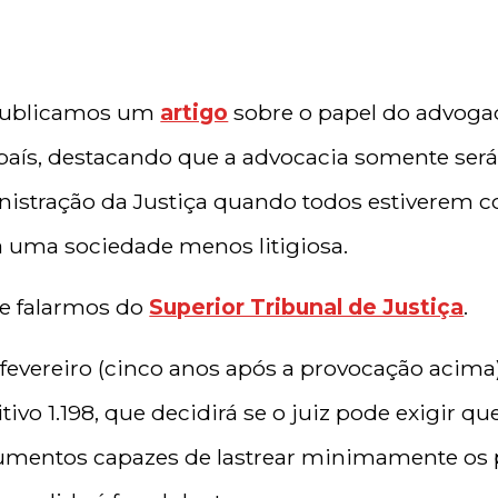
 publicamos um
artigo
sobre o papel do advoga
 país, destacando que a advocacia somente ser
nistração da Justiça quando todos estiverem 
a uma sociedade menos litigiosa.
de falarmos do
Superior Tribunal de Justiça
.
fevereiro (cinco anos após a provocação acima)
ivo 1.198, que decidirá se o juiz pode exigir qu
umentos capazes de lastrear minimamente os 