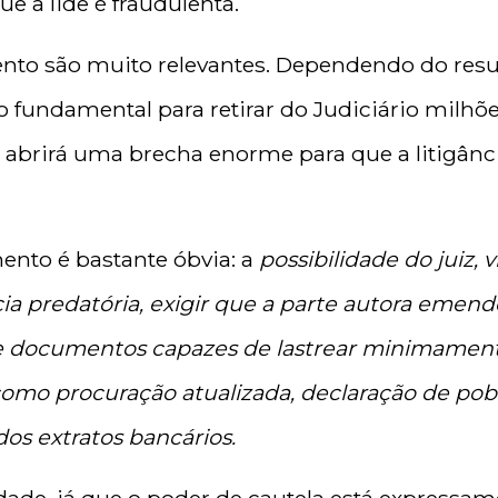
ue a lide é fraudulenta.
nto são muito relevantes. Dependendo do result
 fundamental para retirar do Judiciário milhões
) abrirá uma brecha enorme para que a litigânc
ento é bastante óbvia: a
possibilidade do juiz,
cia predatória, exigir que a parte autora emende
 documentos capazes de lastrear minimament
como procuração atualizada, declaração de pobr
dos extratos bancários.