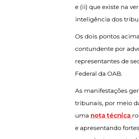
e (ii) que existe na 
inteligência dos trib
Os dois pontos acima
contundente por advo
representantes de se
Federal da OAB.
As manifestações ger
tribunais, por meio d
uma
nota técnica
ro
e apresentando forte