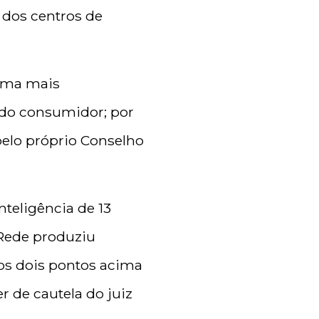
e dos centros de
rma mais
 do consumidor; por
pelo próprio Conselho
teligência de 13
 Rede produziu
os dois pontos acima
 de cautela do juiz