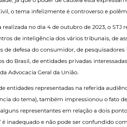
dade, já que o poder de cautela está expressam
vil, o tema infelizmente é controverso e polêm
 realizada no dia 4 de outubro de 2023, o STJ 
tros de inteligência dos vários tribunais, de a
os de defesa do consumidor, de pesquisadores
do Brasil, de entidades privadas interessadas
 da Advocacia Geral da União.
e entidades representadas na referida audiênci
ância do tema), também impressionou o fato d
e alguns representantes em relação a dois ponto
ia” é inadequado e não pode ser confundido c