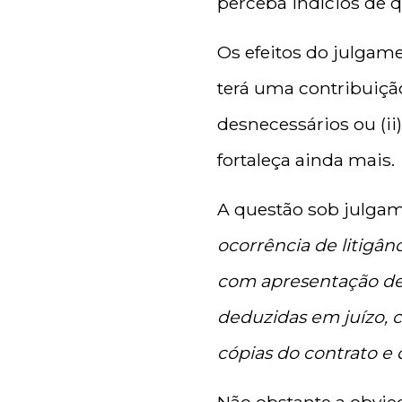
perceba indícios de q
Os efeitos do julgame
terá uma contribuição
desnecessários ou (ii
fortaleça ainda mais.
A questão sob julgam
ocorrência de litigân
com apresentação de
deduzidas em juízo, 
cópias do contrato e 