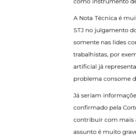
como instrumento de p
A Nota Técnica é mui
STJ no julgamento do 
somente nas lides con
trabalhistas, por exe
artificial já represen
problema consome dos
Já seriam informaçõe
confirmado pela Cort
contribuir com mais 
assunto é muito grave