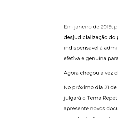
Em janeiro de 2019,
desjudicialização do
indispensável à admi
efetiva e genuína par
Agora chegou a vez 
No próximo dia 21 de 
julgará o Tema Repetit
apresente novos doc