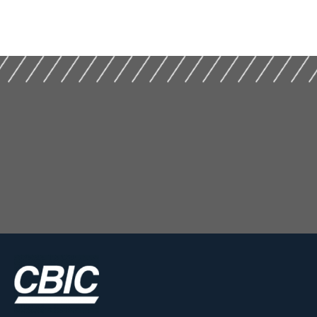
DE TRIBUTAÇÃO NA
Construção e do
CONSTRUÇÃO CIVIL
Mercado Imobiliário
(2020)
(2025)