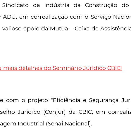
Sindicato da Indústria da Construção do
 ADU, em correalização com o Serviço Naci
o valioso apoio da Mutua – Caixa de Assistênci
a mais detalhes do Seminário Jurídico CBIC!
e com o projeto “Eficiência e Segurança Jurí
selho Jurídico (Conjur) da CBIC, em correal
agem Industrial (Senai Nacional).