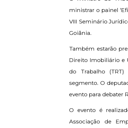
ministrar o painel ‘E
VIII Seminário Jurídi
Goiânia.
Também estarão pres
Direito Imobiliário e
do Trabalho (TRT) 
segmento. O deputad
evento para debater 
O evento é realizad
Associação de Emp