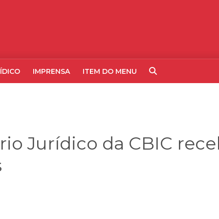
ÍDICO
IMPRENSA
ITEM DO MENU
rio Jurídico da CBIC rece
s