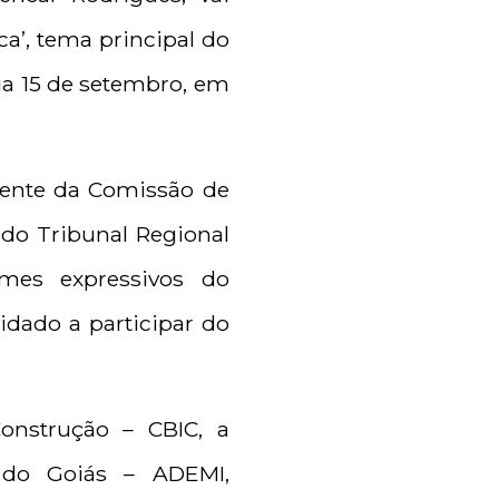
ca’, tema principal do
dia 15 de setembro, em
dente da Comissão de
z do Tribunal Regional
omes expressivos do
dado a participar do
Construção – CBIC, a
 do Goiás – ADEMI,