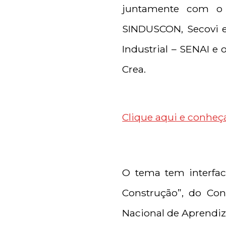
juntamente com o 
SINDUSCON, Secovi e
Industrial – SENAI e 
Crea.
Clique aqui e conheç
O tema tem interfac
Construção”, do Con
Nacional de Aprendiz