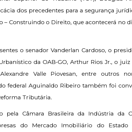
ficácia dos precedentes para a segurança jurídi
co – Construindo o Direito, que acontecerá no 
entes o senador Vanderlan Cardoso, o presi
 Urbanístico da OAB-GO, Arthur Rios Jr., o jui
Alexandre Valle Piovesan, entre outros n
o federal Aguinaldo Ribeiro também foi convi
Reforma Tributária.
o pela Câmara Brasileira da Indústria da 
resas do Mercado Imobiliário do Estado