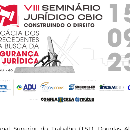
nal Superior do Trabalho (TST), Douglas Al