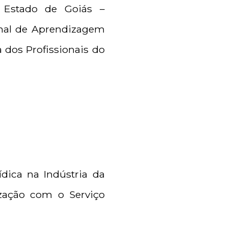
 Estado de Goiás –
onal de Aprendizagem
a dos Profissionais do
dica na Indústria da
ização com o Serviço