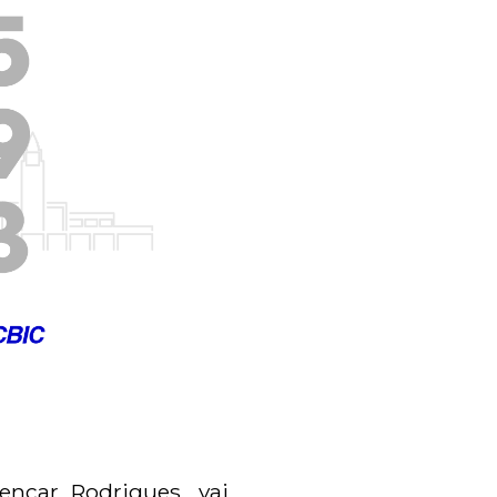
encar Rodrigues, vai