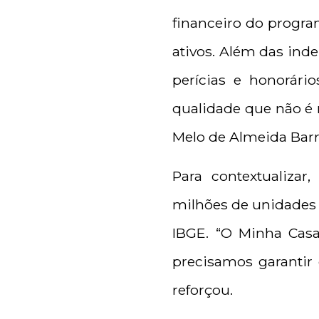
financeiro do program
ativos. Além das ind
perícias e honorário
qualidade que não é 
Melo de Almeida Barro
Para contextualizar
milhões de unidades 
IBGE. “O Minha Casa
precisamos garantir 
reforçou.