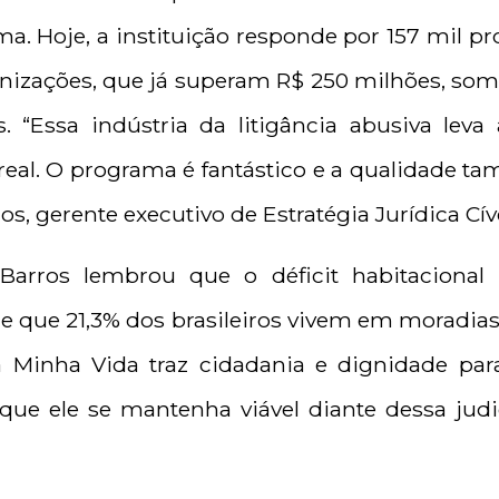
a. Hoje, a instituição responde por 157 mil p
enizações, que já superam R$ 250 milhões, s
s. “Essa indústria da litigância abusiva le
real. O programa é fantástico e a qualidade t
s, gerente executivo de Estratégia Jurídica Cíve
, Barros lembrou que o déficit habitacional 
e que 21,3% dos brasileiros vivem em moradias
 Minha Vida traz cidadania e dignidade par
que ele se mantenha viável diante dessa judic