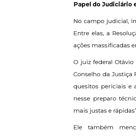
Papel do Judiciário 
No campo judicial, i
Entre elas, a Resolu
ações massificadas e
O juiz federal Otávio
Conselho da Justiça 
quesitos periciais e
nesse preparo técni
mais justas e rápidas
Ele também menci