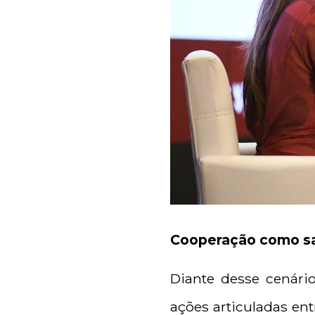
Cooperação como s
Diante desse cenári
ações articuladas en