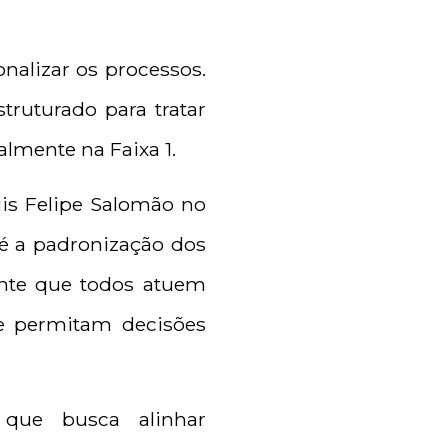
nalizar os processos.
truturado para tratar
lmente na Faixa 1.
Luis Felipe Salomão no
 é a padronização dos
tante que todos atuem
 e permitam decisões
que busca alinhar