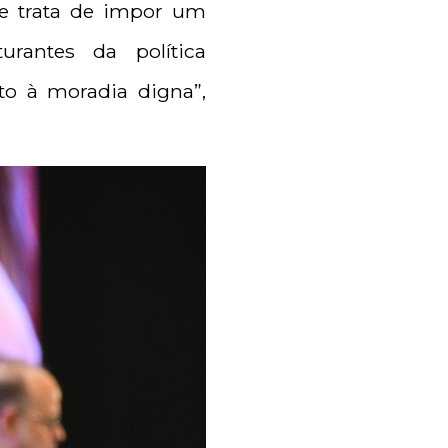
e trata de impor um
rantes da política
ito à moradia digna”,