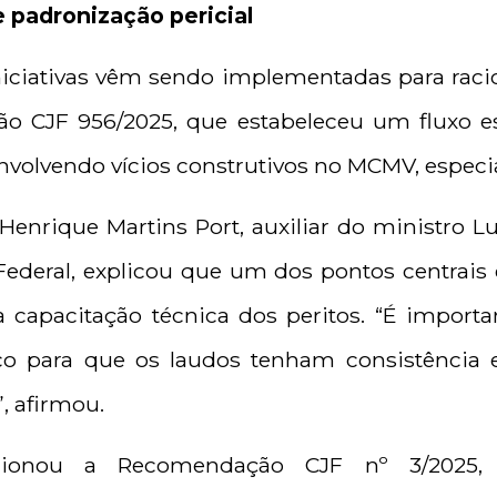
e padronização pericial
niciativas vêm sendo implementadas para racio
ção CJF 956/2025, que estabeleceu um fluxo es
nvolvendo vícios construtivos no MCMV, especia
 Henrique Martins Port, auxiliar do ministro 
Federal, explicou que um dos pontos centrais
 a capacitação técnica dos peritos. “É impor
co para que os laudos tenham consistência
”, afirmou.
onou a Recomendação CJF nº 3/2025, 