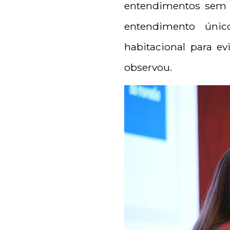
entendimentos sem 
entendimento únic
habitacional para ev
observou.