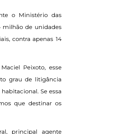
te o Ministério das
4 milhão de unidades
ais, contra apenas 14
Maciel Peixoto, esse
to grau de litigância
 habitacional. Se essa
emos que destinar os
l, principal agente