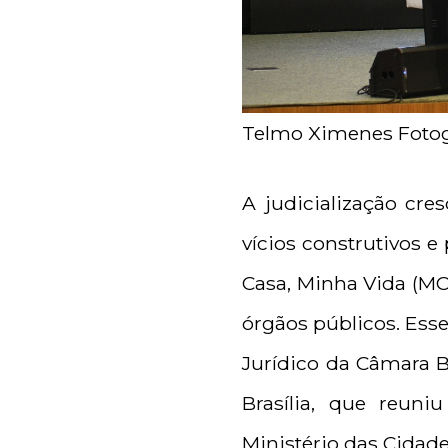
Telmo Ximenes Fotog
A judicialização cre
vícios construtivos 
Casa, Minha Vida (MCM
órgãos públicos. Esse
Jurídico da Câmara Br
Brasília, que reuni
Ministério das Cidade