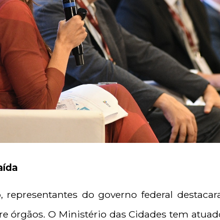
aída
o, representantes do governo federal destaca
tre órgãos. O Ministério das Cidades tem atu