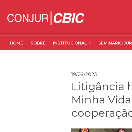
HOME
SOBRE
INSTITUCIONAL
SEMINÁRIO JUR
19/09/2025
Litigância 
Minha Vida
cooperação