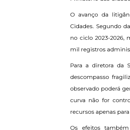
O avanço da litigâ
Cidades. Segundo da
no ciclo 2023-2026, 
mil registros adminis
Para a diretora da 
descompasso fragiliz
observado poderá gera
curva não for contr
recursos apenas para
Os efeitos também 