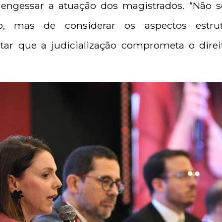
engessar a atuação dos magistrados. “Não s
o, mas de considerar os aspectos estrutu
itar que a judicialização comprometa o dire