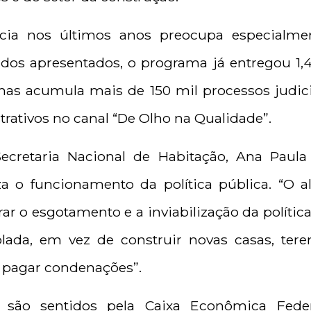
ncia nos últimos anos preocupa especialmen
dos apresentados, o programa já entregou 1,
mas acumula mais de 150 mil processos judici
trativos no canal “De Olho na Qualidade”.
Secretaria Nacional de Habitação, Ana Paula 
a o funcionamento da política pública. “O al
r o esgotamento e a inviabilização da política
olada, em vez de construir novas casas, ter
 pagar condenações”.
são sentidos pela Caixa Econômica Federa