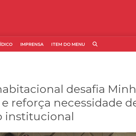
ÍDICO
IMPRENSA
ITEM DO MENU
habitacional desafia Minh
 e reforça necessidade d
 institucional