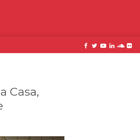
a Casa,
e