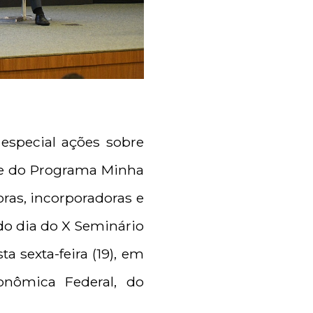
 especial ações sobre
ade do Programa Minha
oras, incorporadoras e
ndo dia do X Seminário
a sexta-feira (19), em
conômica Federal, do