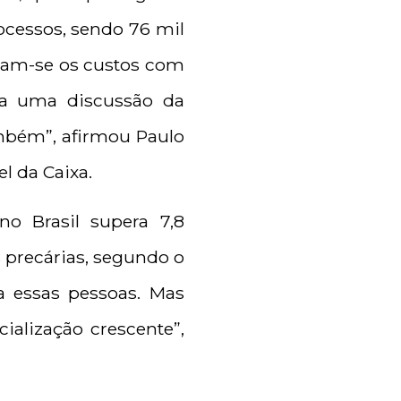
rocessos, sendo 76 mil
omam-se os custos com
va a uma discussão da
ambém”, afirmou Paulo
l da Caixa.
no Brasil supera 7,8
 precárias, segundo o
a essas pessoas. Mas
ialização crescente”,