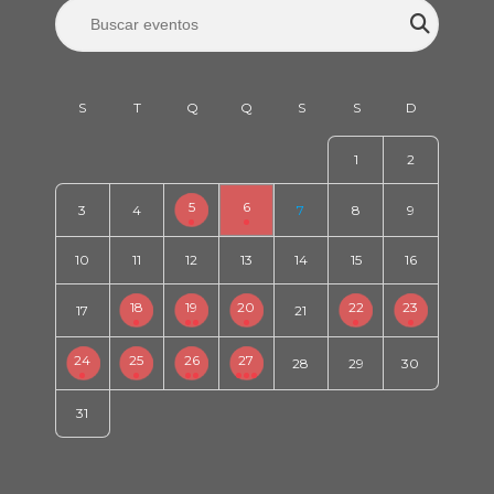
1
2
5
6
3
4
7
8
9
10
11
12
13
14
15
16
18
19
20
22
23
17
21
24
25
26
27
28
29
30
31