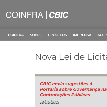
COINFRA
SOBRE
PROJETOS
IMPRENSA
ACE
Nova Lei de Lici
CBIC envia sugestões à
Portaria sobre Governança na
Contratações Públicas
18/05/2021