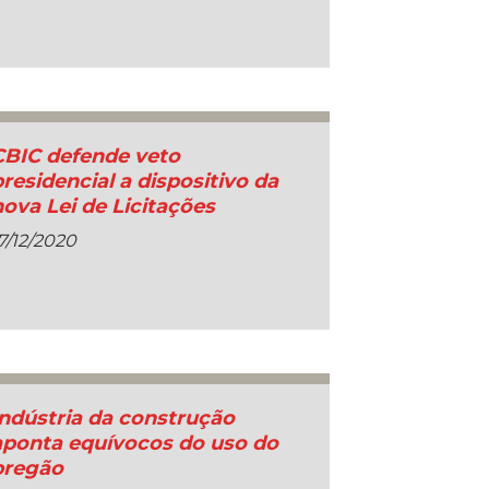
CBIC defende veto
presidencial a dispositivo da
nova Lei de Licitações
7/12/2020
Indústria da construção
aponta equívocos do uso do
pregão