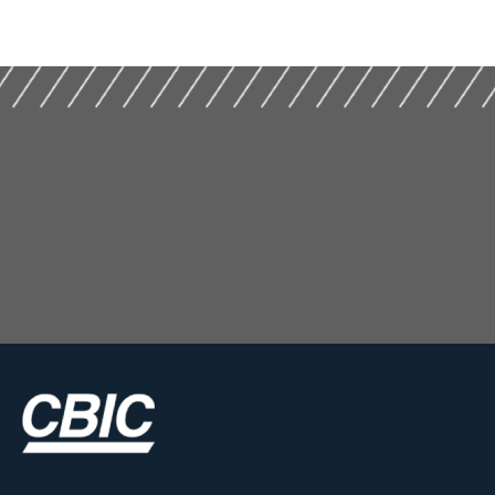
CONSTRUÇÃO CIVIL
Mercado Imobiliário
(2020)
(2025)