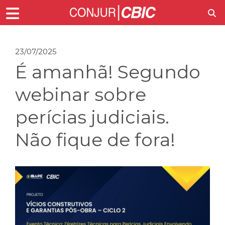
23/07/2025
É amanhã! Segundo
webinar sobre
perícias judiciais.
Não fique de fora!