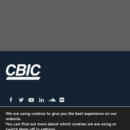
We are using cookies to give you the best experience on our
website.
CBIC | SBN Quadra 01 – Bloco I – 4º Andar Edifício:
You can find out more about which cookies we are using or
switch them off in
settings
.