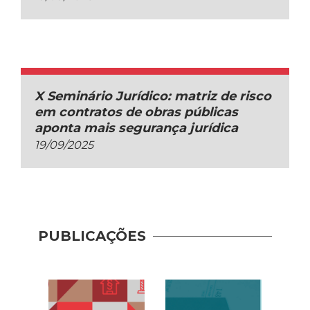
X Seminário Jurídico: matriz de risco
em contratos de obras públicas
aponta mais segurança jurídica
19/09/2025
PUBLICAÇÕES
Recup
– Con
(2020