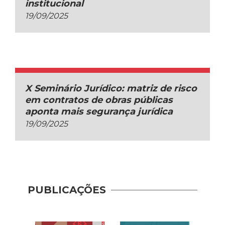
institucional
19/09/2025
X Seminário Jurídico: matriz de risco
em contratos de obras públicas
aponta mais segurança jurídica
19/09/2025
PUBLICAÇÕES
Recup
– Con
(2020