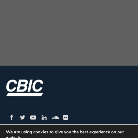
We are using cookies to give you the best experience on our
website.