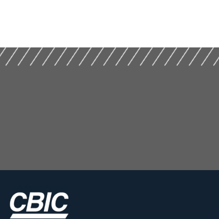
Temas
REGIME ESPECIAL
Contemporâneos da
DE TRIBUTAÇÃO NA
Construção e do
CONSTRUÇÃO CIVIL
Mercado Imobiliário
(2020)
(2025)