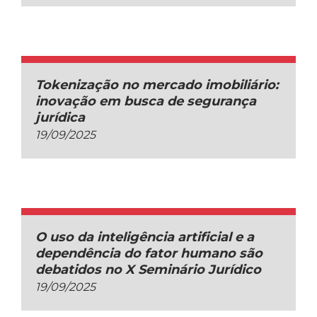
Tokenização no mercado imobiliário:
inovação em busca de segurança
jurídica
19/09/2025
O uso da inteligência artificial e a
dependência do fator humano são
debatidos no X Seminário Jurídico
19/09/2025