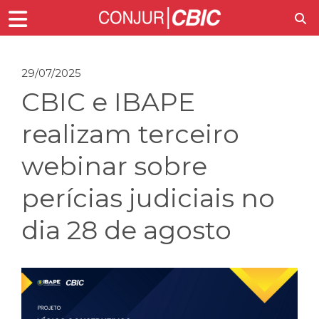
29/07/2025
CBIC e IBAPE
realizam terceiro
webinar sobre
perícias judiciais no
dia 28 de agosto