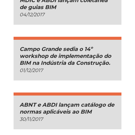
MDIC e ABDI lançam coletânea
de guias BIM
04/12/2017
Campo Grande sedia o 14º
workshop de implementação do
BIM na Indústria da Construção.
01/12/2017
ABNT e ABDI lançam catálogo de
normas aplicáveis ao BIM
30/11/2017