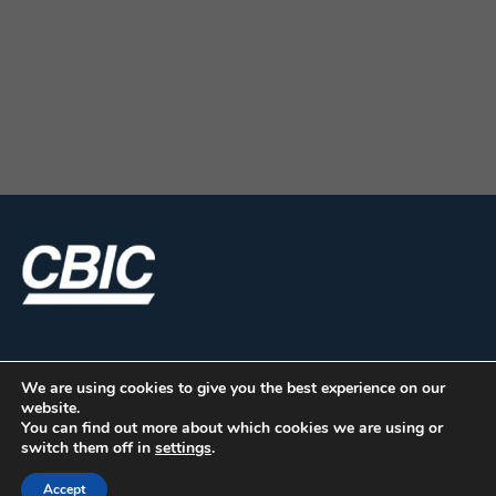
Agradecemos a participação.
We are using cookies to give you the best experience on our
website.
You can find out more about which cookies we are using or
switch them off in
settings
.
CBIC | SBN Quadra 01 – Bloco I – 4º Andar Edifício:
Accept