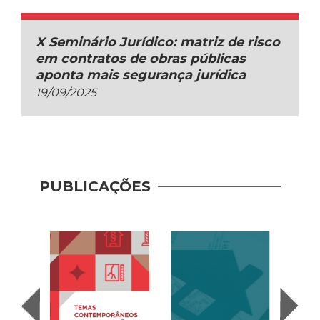
X Seminário Jurídico: matriz de risco
em contratos de obras públicas
aponta mais segurança jurídica
19/09/2025
PUBLICAÇÕES
Recup
– Con
(2020