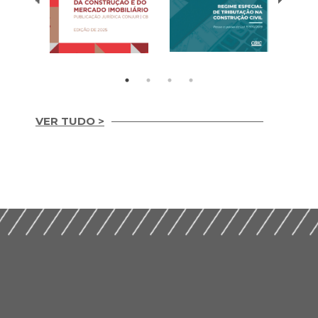
VER TUDO >
Temas
REGIME ESPECIAL
Contemporâneos da
DE TRIBUTAÇÃO NA
Construção e do
CONSTRUÇÃO CIVIL
Mercado Imobiliário
(2020)
(2025)