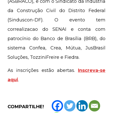
(ASBRACO), e com o Sindicato da Indústria
da Construção Civil do Distrito Federal
(Sinduscon-DF). O evento tem
correalizacao do SENAI e conta com
patrocínio do Banco de Brasília (BRB), do
sistema Confea, Crea, Mútua, JusBrasil
Soluções, TozziniFreire e Fiedra.
As inscrições estão abertas.
Inscreva-se
aqui
.
COMPARTILHE!