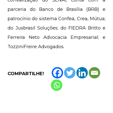
correalização do SENAI, conta com a
parceria do Banco de Brasília (BRB) e
patrocínio do sistema Confea, Crea, Mútua;
do Jusbrasil Soluções; do FIEDRA Britto e
Ferreira Neto Advocacia Empresarial; e
TozziniFreire Advogados.
COMPARTILHE!