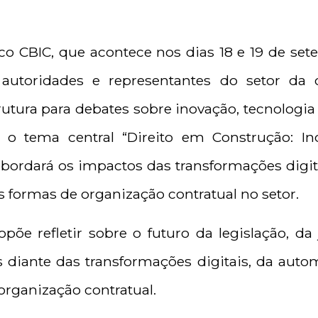
co CBIC, que acontece nos dias 18 e 19 de sete
s, autoridades e representantes do setor da
trutura para debates sobre inovação, tecnologia
o tema central “Direito em Construção: In
abordará os impactos das transformações digi
s formas de organização contratual no setor.
põe refletir sobre o futuro da legislação, da
 diante das transformações digitais, da auto
organização contratual.