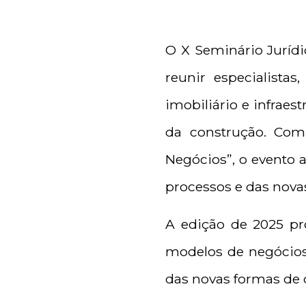
O X Seminário Jurídi
reunir especialista
imobiliário e infraes
da construção. Com 
Negócios”, o evento 
processos e das nova
A edição de 2025 pro
modelos de negócios
das novas formas de 