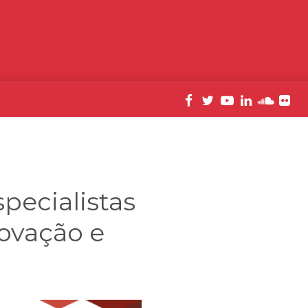
pecialistas
novação e