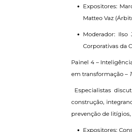
Expositores: Mar
Matteo Vaz (Árbi
Moderador: Ilso
Corporativas da 
Painel 4 – Inteligênci
em transformação –
Especialistas discut
construção, integrand
prevenção de litígios,
Expositores: Con