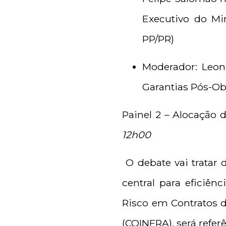
Executivo do Mi
PP/PR)
Moderador: Leon
Garantias Pós-Ob
Painel 2 – Alocação 
12h00
O debate vai tratar 
central para eficiên
Risco em Contratos d
(COINFRA), será refer