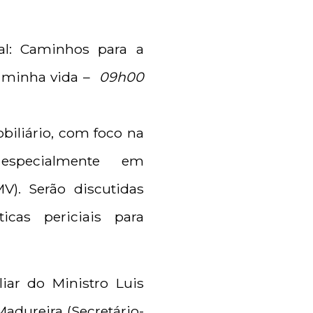
nal: Caminhos para a
a minha vida –
09h00
biliário, com foco na
 especialmente em
. Serão discutidas
ticas periciais para
liar do Ministro Luis
Madureira (Secretário-