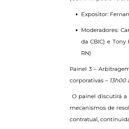
Expositor: Ferna
Moderadores: Car
da CBIC) e Tony
RN)
Painel 3 – Arbitrage
corporativas –
13h00 
O painel discutirá a
mecanismos de resolu
contratual, continuid