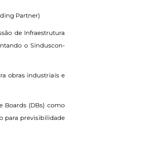
nding Partner)
são de Infraestrutura
entando o Sinduscon-
a obras industriais e
ute Boards (DBs) como
 para previsibilidade