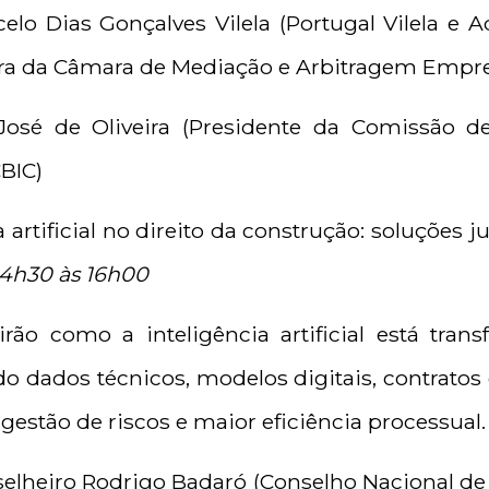
celo Dias Gonçalves Vilela (Portugal Vilela e 
tra da Câmara de Mediação e Arbitragem Empre
 José de Oliveira (Presidente da Comissão de
CBIC)
a artificial no direito da construção: soluções 
14h30 às 16h00
irão como a inteligência artificial está tra
o dados técnicos, modelos digitais, contratos
 gestão de riscos e maior eficiência processual.
selheiro Rodrigo Badaró (Conselho Nacional de 