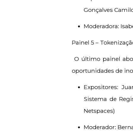
Gonçalves Camilo
Moderadora: Isabel
Painel 5 – Tokenizaç
O último painel abo
oportunidades de inov
Expositores: Ju
Sistema de Regi
Netspaces)
Moderador: Berna