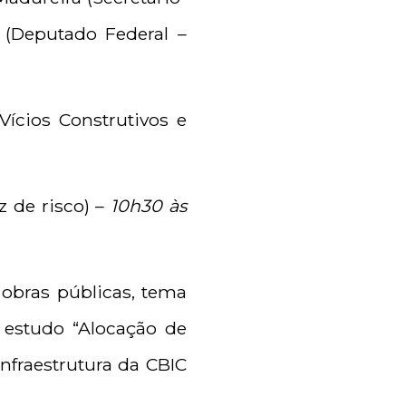
 (Deputado Federal –
ícios Construtivos e
z de risco) –
10h30 às
 obras públicas, tema
O estudo “Alocação de
nfraestrutura da CBIC