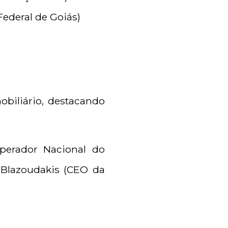
Federal de Goiás)
biliário, destacando
Operador Nacional do
 Blazoudakis (CEO da