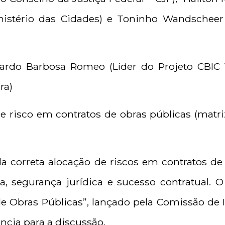
nistério das Cidades) e Toninho Wandscheer
ardo Barbosa Romeo (Líder do Projeto CBIC V
ra)
de risco em contratos de obras públicas (matri
da correta alocação de riscos em contratos de
cia, segurança jurídica e sucesso contratual. 
e Obras Públicas”, lançado pela Comissão de I
ência para a discussão.