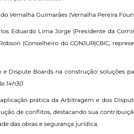
ndo Vernalha Guimarães (Vernalha Pereira Fou
los Eduardo Lima Jorge (Presidente da Comis
 Robson (Conselheiro do CONJUR|CBIC, repres
m e Dispute Boards na construção: soluções par
às 14h30
 aplicação prática da Arbitragem e dos Disp
ção de conflitos, destacando sua contribuição
ade das obras e segurança jurídica.