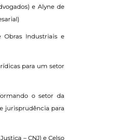
Advogados) e Alyne de
sarial)
 Obras Industriais e
jurídicas para um setor
nsformando o setor da
 e jurisprudência para
Justiça – CNJ) e Celso