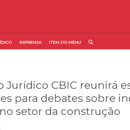
ÍDICO
IMPRENSA
ITEM DO MENU
 Jurídico CBIC reunirá es
des para debates sobre i
 no setor da construção