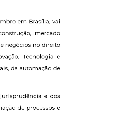
mbro em Brasília, vai
 construção, mercado
 e negócios no direito
ovação, Tecnologia e
tais, da automação de
 jurisprudência e dos
mação de processos e