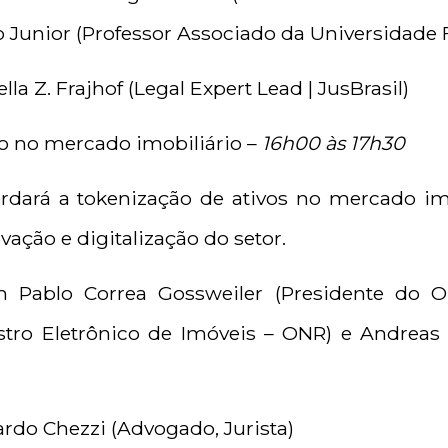
 Junior (Professor Associado da Universidade 
la Z. Frajhof (Legal Expert Lead | JusBrasil)
ão no mercado imobiliário –
16h00 às 17h30
rdará a tokenização de ativos no mercado imo
ação e digitalização do setor.
an Pablo Correa Gossweiler (Presidente do 
stro Eletrônico de Imóveis – ONR) e Andreas
rdo Chezzi (Advogado, Jurista)