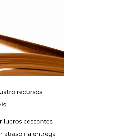
quatro recursos
is.
r lucros cessantes
 atraso na entrega