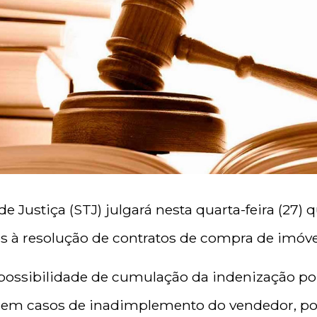
 Justiça (STJ) julgará nesta quarta-feira (27) 
os à resolução de contratos de compra de imóve
 possibilidade de cumulação da indenização po
 em casos de inadimplemento do vendedor, por