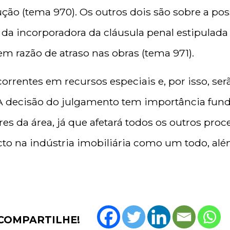
ção (tema 970). Os outros dois são sobre a pos
 da incorporadora da cláusula penal estipulad
m razão de atraso nas obras (tema 971).
orrentes em recursos especiais e, por isso, se
. A decisão do julgamento tem importância fun
es da área, já que afetará todos os outros proc
cto na indústria imobiliária como um todo, alé
COMPARTILHE!