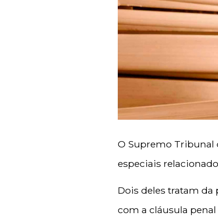
O Supremo Tribunal de
especiais relacionad
Dois deles tratam da
com a cláusula penal