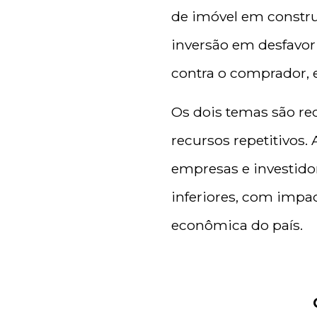
de imóvel em constru
inversão em desfavor
contra o comprador, e
Os dois temas são rec
recursos repetitivos
empresas e investidor
inferiores, com impa
econômica do país.