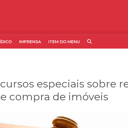
ÍDICO
IMPRENSA
ITEM DO MENU
ecursos especiais sobre 
de compra de imóveis