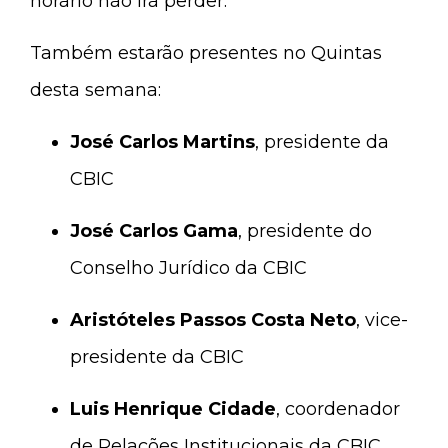
horário não irá perder.
Também estarão presentes no Quintas
desta semana:
José Carlos Martins
, presidente da
CBIC
José Carlos Gama
, presidente do
Conselho Jurídico da CBIC
Aristóteles Passos Costa Neto
, vice-
presidente da CBIC
Luis Henrique Cidade
, coordenador
de Relações Institucionais da CBIC