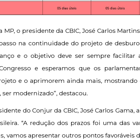
 MP, o presidente da CBIC, José Carlos Martins
asso na continuidade do projeto de desburocr
ço e o objetivo deve ser sempre facilitar 
 Congresso e esperamos que os parlament
rojeto e o aprimorem ainda mais, mostrand
, ser modernizado”, destacou.
idente do Conjur da CBIC, José Carlos Gama, 
sileira. “A redução dos prazos foi uma das va
, vamos apresentar outros pontos favoráveis do