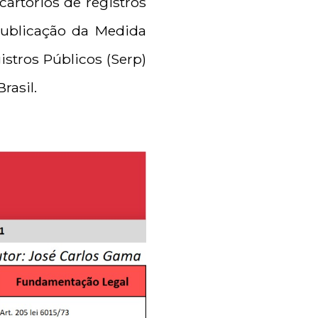
artórios de registros
ublicação da Medida
istros Públicos (Serp)
rasil.