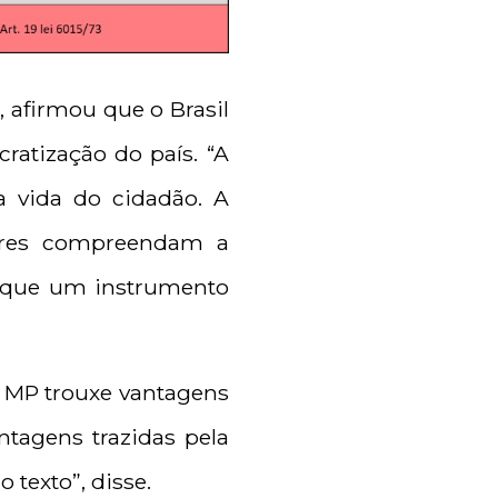
, afirmou que o Brasil
atização do país. “A
a vida do cidadão. A
ares compreendam a
o que um instrumento
a MP trouxe vantagens
ntagens trazidas pela
 texto”, disse.