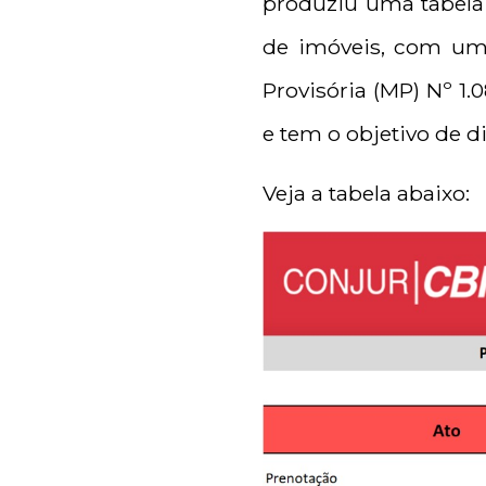
produziu uma tabela 
de imóveis, com um
Provisória (MP) Nº 1.
e tem o objetivo de di
Veja a tabela abaixo: