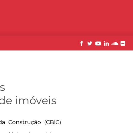
s
de imóveis
da Construção (CBIC)