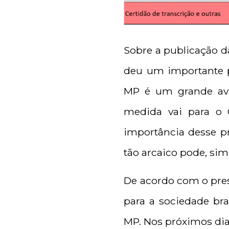
Sobre a publicação da
deu um importante p
MP é um grande avan
medida vai para o
importância desse p
tão arcaico pode, sim
De acordo com o pres
para a sociedade bra
MP. Nos próximos dias