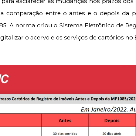
para esclarecer as mudanças nos prazos dos c
a comparação entre o antes e o depois da p
085. A norma criou o Sistema Eletrônico de Reg
gitalizar o acervo e os serviços de cartórios no B