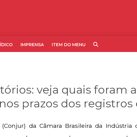
ÍDICO
IMPRENSA
ITEM DO MENU
órios: veja quais foram a
os prazos dos registros 
 (Conjur) da Câmara Brasileira da Indústria 