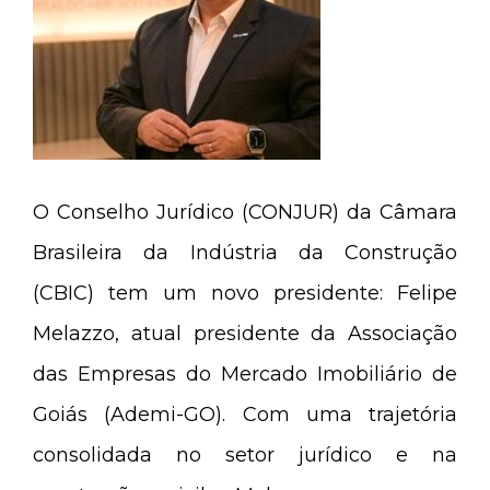
O Conselho Jurídico (CONJUR) da Câmara
Brasileira da Indústria da Construção
(CBIC) tem um novo presidente: Felipe
Melazzo, atual presidente da Associação
das Empresas do Mercado Imobiliário de
Goiás (Ademi-GO). Com uma trajetória
consolidada no setor jurídico e na