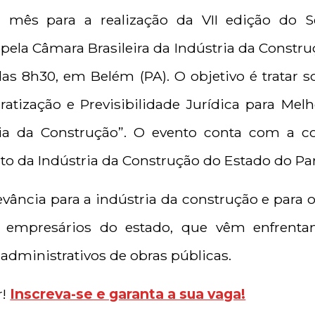
mês para a realização da VII edição do Se
 pela Câmara Brasileira da Indústria da Constru
 das 8h30, em Belém (PA). O objetivo é tratar s
atização e Previsibilidade Jurídica para Me
ria da Construção”. O evento conta com a c
to da Indústria da Construção do Estado do Par
ância para a indústria da construção e para 
 empresários do estado, que vêm enfrenta
 administrativos de obras públicas.
r!
Inscreva-se e garanta a sua vaga!