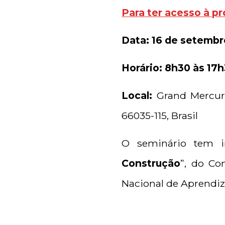
Para ter acesso à p
Data: 16 de setembr
Horário: 8h30 às 17
Local:
Grand Mercure
66035-115, Brasil
O seminário tem i
Construção
”, do Co
Nacional de Aprendiz