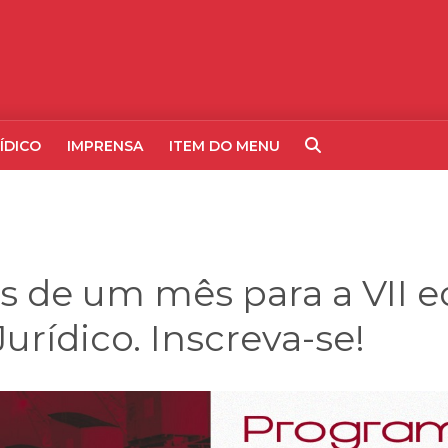
ÍDICO
IMPRENSA
ITEM DO MENU
s de um mês para a VII e
urídico. Inscreva-se!