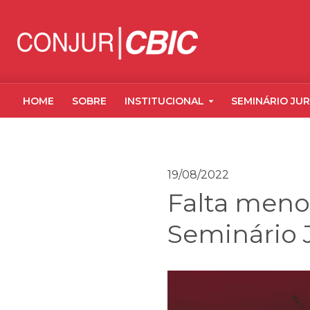
HOME
SOBRE
INSTITUCIONAL
SEMINÁRIO JUR
19/08/2022
Falta meno
Seminário J