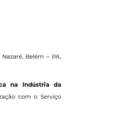
 Nazaré, Belém – PA,
ica na Indústria da
ização com o Serviço