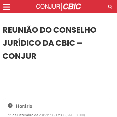
REUNIÃO DO CONSELHO
JURÍDICO DA CBIC –
CONJUR
11
DEZ
REUNIÃO DO CONSELHO JURÍDICO DA CBIC – CONJUR
Horário
11 de Dezembro de 2019
11:00
-
17:00
(GMT+00:00)