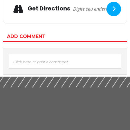
Get Directions
ADD COMMENT
Click here to post a comment