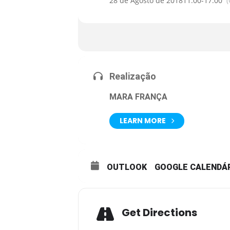
28 de Agosto de 2018
11:00
-
17:00
Realização
MARA FRANÇA
LEARN MORE
OUTLOOK
GOOGLE CALENDÁ
Get Directions