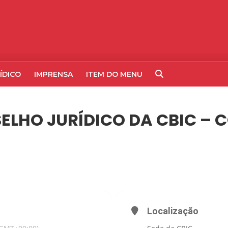
ÍDICO
IMPRENSA
ITEM DO MENU
ELHO JURÍDICO DA CBIC – 
 DA CBIC – CONJUR
Localização