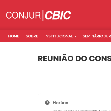
HOME
SOBRE
INSTITUCIONAL
SEMINÁRIO JUR
REUNIÃO DO CONS
28
REUNIÃO DO CONSELHO JURÍDICO
AGO
Horário