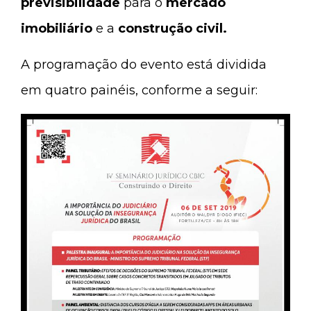
previsibilidade
para o
mercado
imobiliário
e a
construção civil.
A programação do evento está dividida
em quatro painéis, conforme a seguir: