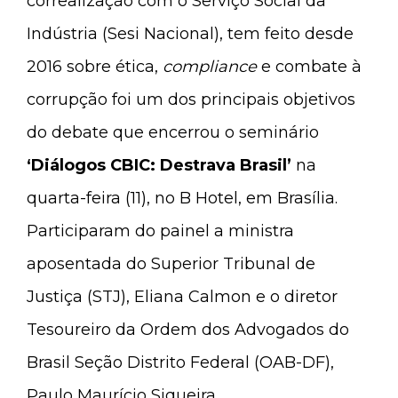
correalização com o Serviço Social da
Indústria (Sesi Nacional), tem feito desde
2016 sobre ética,
compliance
e combate à
corrupção foi um dos principais objetivos
do debate que encerrou o seminário
‘
Diálogos CBIC: Destrava Brasil’
na
quarta-feira (11), no B Hotel, em Brasília.
Participaram do painel a ministra
aposentada do Superior Tribunal de
Justiça (STJ), Eliana Calmon e o diretor
Tesoureiro da Ordem dos Advogados do
Brasil Seção Distrito Federal (OAB-DF),
Paulo Maurício Siqueira.