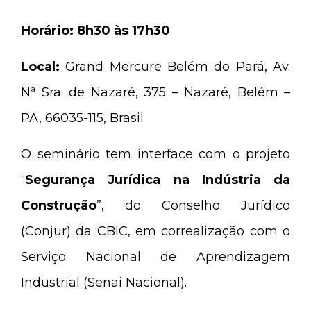
Horário: 8h30 às 17h30
Local:
Grand Mercure Belém do Pará, Av.
Nª Sra. de Nazaré, 375 – Nazaré, Belém –
PA, 66035-115, Brasil
O seminário tem interface com o projeto
“
Segurança Jurídica na Indústria da
Construção
”, do Conselho Jurídico
(Conjur) da CBIC, em correalização com o
Serviço Nacional de Aprendizagem
Industrial (Senai Nacional).