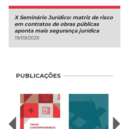
X Seminário Jurídico: matriz de risco
em contratos de obras públicas
aponta mais segurança jurídica
19/09/2025
PUBLICAÇÕES
Recup
– Con
(2020