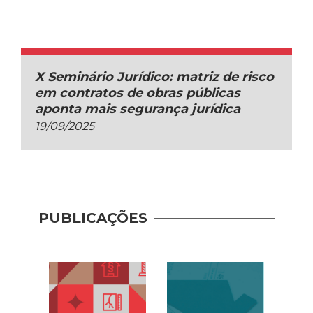
X Seminário Jurídico: matriz de risco
em contratos de obras públicas
aponta mais segurança jurídica
19/09/2025
PUBLICAÇÕES
Recup
– Con
(2020