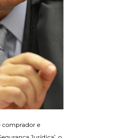
re comprador e
Segurança Jurídica’, o