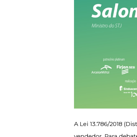
A Lei 13.786/2018 (Di
vendedor. Para debater