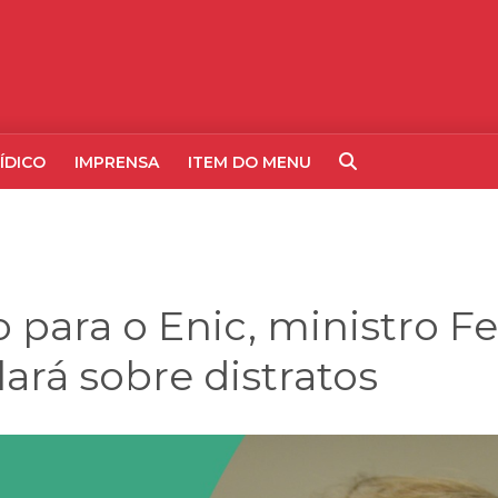
ÍDICO
IMPRENSA
ITEM DO MENU
para o Enic, ministro Fe
ará sobre distratos