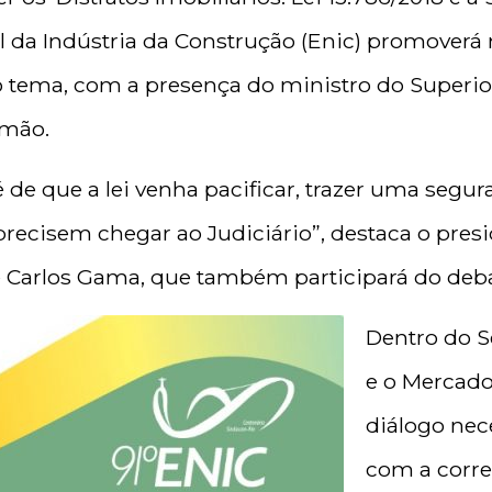
l da Indústria da Construção (Enic) promoverá
 tema, com a presença do ministro do Superior
omão.
é de que a lei venha pacificar, trazer uma segur
precisem chegar ao Judiciário”, destaca o pres
sé Carlos Gama, que também participará do deba
Dentro do S
e o Mercado
diálogo nec
com a corre