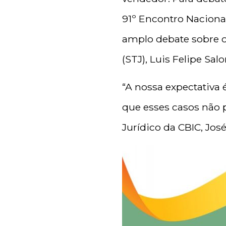
91º Encontro Naciona
amplo debate sobre o
(STJ), Luis Felipe Sal
“A nossa expectativa 
que esses casos não 
Jurídico da CBIC, Jo