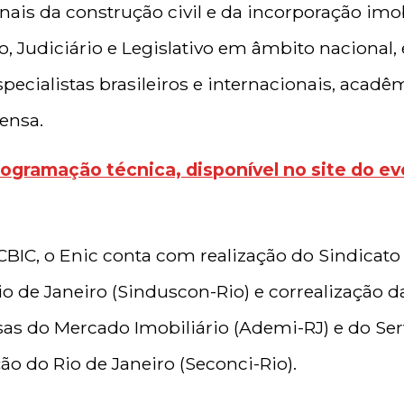
onais da construção civil e da incorporação imob
, Judiciário e Legislativo em âmbito nacional,
specialistas brasileiros e internacionais, acadê
ensa.
rogramação técnica, disponível no site do ev
IC, o Enic conta com realização do Sindicato 
io de Janeiro (Sinduscon-Rio) e correalização 
as do Mercado Imobiliário (Ademi-RJ) e do Ser
ão do Rio de Janeiro (Seconci-Rio).