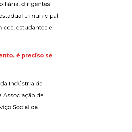
iliária, dirigentes
 estadual e municipal,
micos, estudantes e
ento, é preciso se
da Indústria da
da Associação de
viço Social da