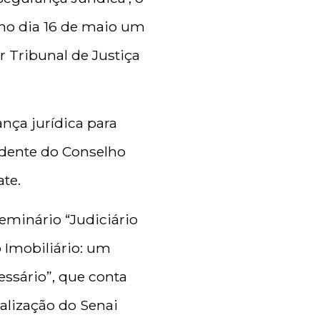
 no dia 16 de maio um
 Tribunal de Justiça
ança jurídica para
idente do Conselho
te.
eminário “Judiciário
 Imobiliário: um
essário”, que conta
alização do Senai