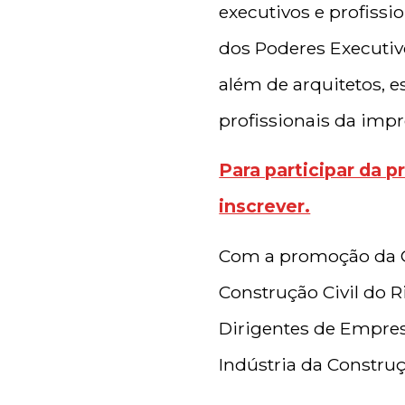
executivos e profissi
dos Poderes Executivo
além de arquitetos, e
profissionais da impr
Para participar da p
inscrever.
Com a promoção da CB
Construção Civil do R
Dirigentes de Empres
Indústria da Construç