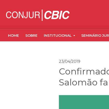
HOME
SOBRE
INSTITUCIONAL
SEMINÁRIO JUR
23/04/2019
Confirmado 
Salomão fal