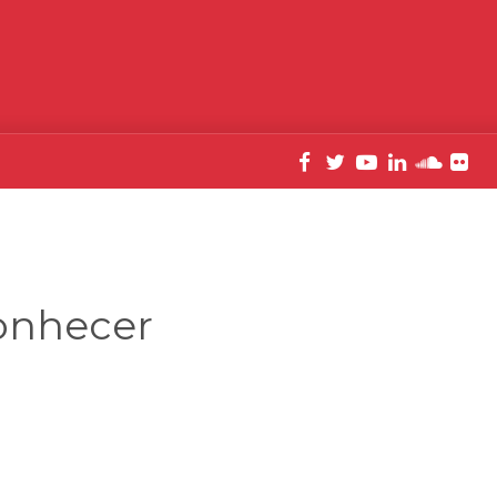
onhecer