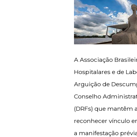
A Associação Brasile
Hospitalares e de La
Arguição de Descump
Conselho Administrati
(DRFs) que mantêm a 
reconhecer vínculo e
a manifestação prévia