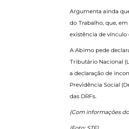
Argumenta ainda que 
do Trabalho, que, em
existência de víncul
A Abimo pede declara
Tributário Nacional (L
a declaração de incon
Previdência Social (
das DRFs.
(Com informações d
(Foto: STF)