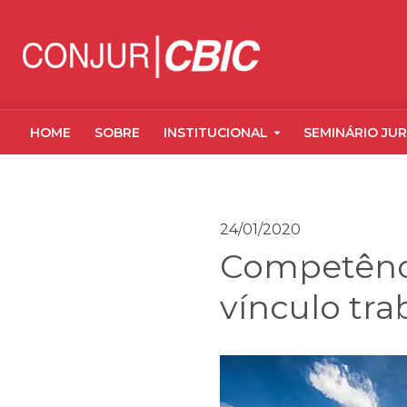
HOME
SOBRE
INSTITUCIONAL
SEMINÁRIO JUR
24/01/2020
Competênci
vínculo tra