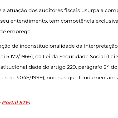
a atuação dos auditores fiscais usurpa a comp
 seu entendimento, tem competência exclusiva 
o de emprego.
ção de inconstitucionalidade da interpretação
ei 5.172/1966), da Lei da Seguridade Social (Lei 
stitucionalidade do artigo 229, parágrafo 2º, 
Decreto 3.048/1999), normas que fundamentam a
o
Portal STF
)