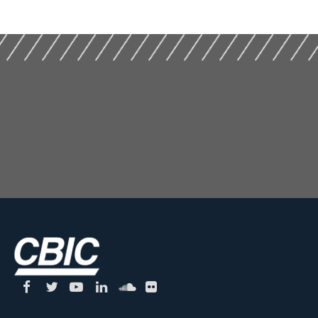
Temas
REGIME ESPECIA
Contemporâneos da
TRIBUTAÇÃO NA
Construção e do
CONSTRUÇÃO CIV
Mercado Imobiliário
(2020)
(2025)