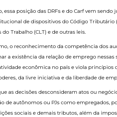
 essa posição das DRFs e do Carf vem sendo jus
itucional de dispositivos do Código Tributário (
 do Trabalho (CLT) e de outras leis.
o, o reconhecimento da competência dos audi
ar a existência da relação de emprego nessas s
tividade econômica no país e viola princípios
deres, da livre iniciativa e da liberdade de em
que as decisões desconsideram atos ou negócio
ção de autônomos ou PJs como empregados, po
ições sociais e demais tributos, além da impos