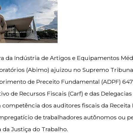
ira da Indústria de Artigos e Equipamentos Méd
boratórios (Abimo) ajuizou no Supremo Tribunal
rimento de Preceito Fundamental (ADPF) 647 
vo de Recursos Fiscais (Carf) e das Delegacias
competência dos auditores fiscais da Receita 
mpregatício de trabalhadores autônomos ou pe
 da Justiça do Trabalho.