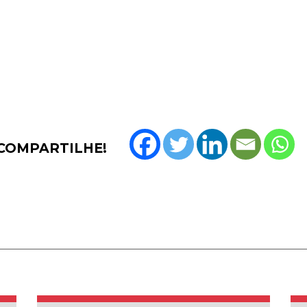
COMPARTILHE!