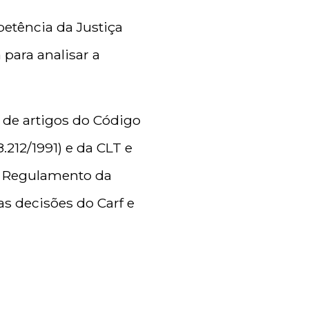
etência da Justiça
para analisar a
 de artigos do Código
8.212/1991) e da CLT e
do Regulamento da
s decisões do Carf e