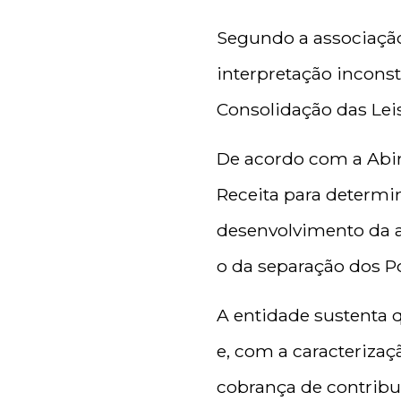
Segundo a associação,
interpretação inconst
Consolidação das Leis
De acordo com a Abim
Receita para determin
desenvolvimento da a
o da separação dos Po
A entidade sustenta 
e, com a caracteriza
cobrança de contribu