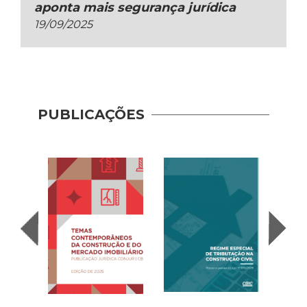
aponta mais segurança jurídica
19/09/2025
PUBLICAÇÕES
Recup
– Con
(2020