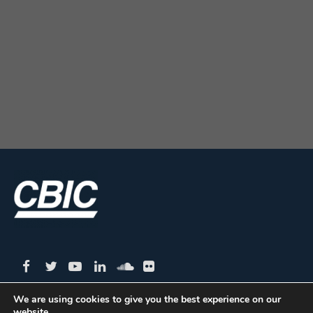
We are using cookies to give you the best experience on our
website.